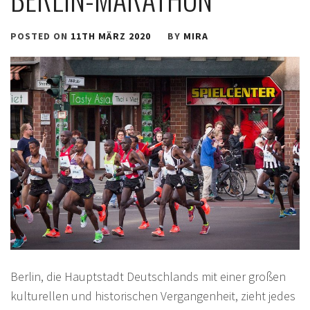
POSTED ON
11TH MÄRZ 2020
BY
MIRA
Berlin, die Hauptstadt Deutschlands mit einer großen
kulturellen und historischen Vergangenheit, zieht jedes