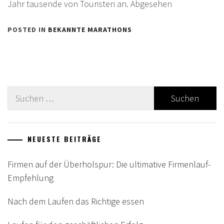
Jahr tausende von Touristen an. Abgesehen
POSTED IN
BEKANNTE MARATHONS
Suche
nach:
NEUESTE BEITRÄGE
Firmen auf der Überholspur: Die ultimative Firmenlauf-
Empfehlung
Nach dem Laufen das Richtige essen