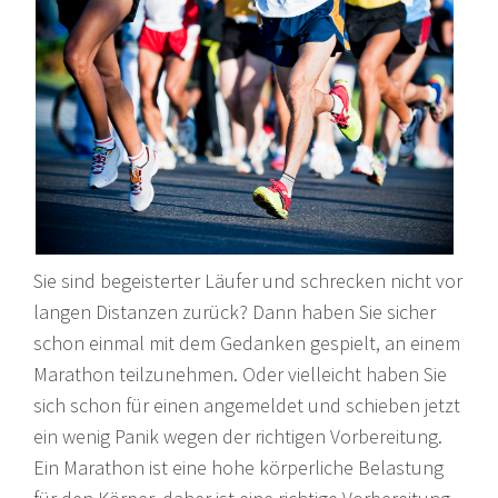
Sie sind begeisterter Läufer und schrecken nicht vor
langen Distanzen zurück? Dann haben Sie sicher
schon einmal mit dem Gedanken gespielt, an einem
Marathon teilzunehmen. Oder vielleicht haben Sie
sich schon für einen angemeldet und schieben jetzt
ein wenig Panik wegen der richtigen Vorbereitung.
Ein Marathon ist eine hohe körperliche Belastung