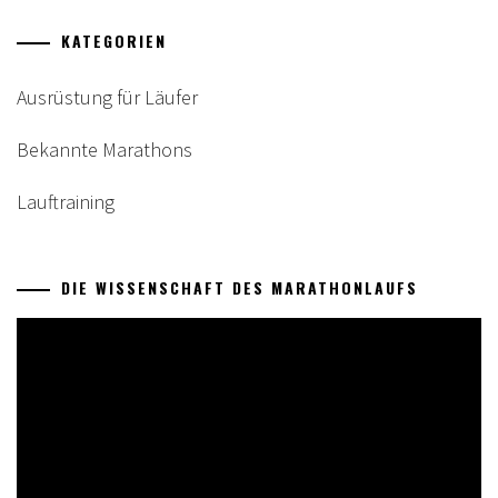
KATEGORIEN
Ausrüstung für Läufer
Bekannte Marathons
Lauftraining
DIE WISSENSCHAFT DES MARATHONLAUFS
Video-
Player