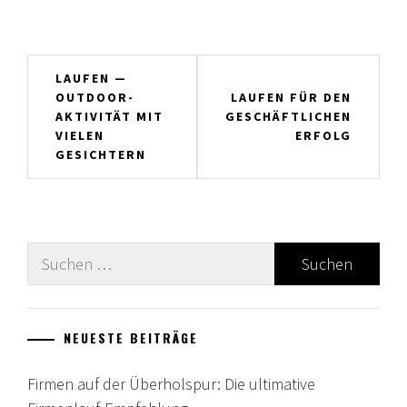
Beitragsnavigation
LAUFEN —
OUTDOOR-
LAUFEN FÜR DEN
AKTIVITÄT MIT
GESCHÄFTLICHEN
VIELEN
ERFOLG
GESICHTERN
Suche
nach:
NEUESTE BEITRÄGE
Firmen auf der Überholspur: Die ultimative