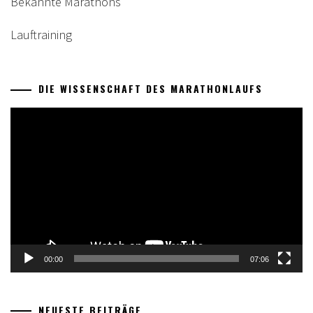
Bekannte Marathons
Lauftraining
DIE WISSENSCHAFT DES MARATHONLAUFS
Video-
Player
00:00
07:06
NEUESTE BEITRÄGE