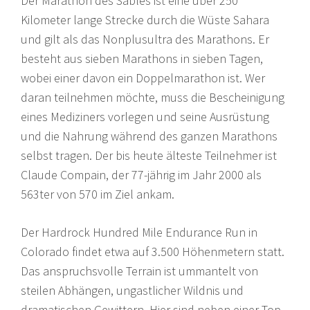
Der Marathon des Sables ist eine über 250
Kilometer lange Strecke durch die Wüste Sahara
und gilt als das Nonplusultra des Marathons. Er
besteht aus sieben Marathons in sieben Tagen,
wobei einer davon ein Doppelmarathon ist. Wer
daran teilnehmen möchte, muss die Bescheinigung
eines Mediziners vorlegen und seine Ausrüstung
und die Nahrung während des ganzen Marathons
selbst tragen. Der bis heute älteste Teilnehmer ist
Claude Compain, der 77-jährig im Jahr 2000 als
563ter von 570 im Ziel ankam.
Der Hardrock Hundred Mile Endurance Run in
Colorado findet etwa auf 3.500 Höhenmetern statt.
Das anspruchsvolle Terrain ist ummantelt von
steilen Abhängen, ungastlicher Wildnis und
dramatischen Gewittern. Hier sind neben einer Top-