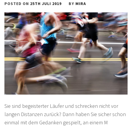
POSTED ON
25TH JULI 2019
BY
MIRA
Sie sind begeisterter Läufer und schrecken nicht vor
langen Distanzen zurück? Dann haben Sie sicher schon
einmal mit dem Gedanken gespielt, an einem M