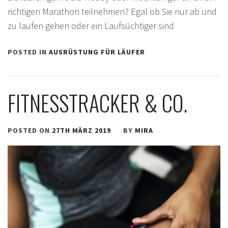
richtigen Marathon teilnehmen? Egal ob Sie nur ab und
zu laufen gehen oder ein Laufsüchtiger sind
POSTED IN
AUSRÜSTUNG FÜR LÄUFER
FITNESSTRACKER & CO.
POSTED ON
27TH MÄRZ 2019
BY
MIRA