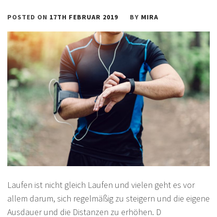
POSTED ON
17TH FEBRUAR 2019
BY
MIRA
Laufen ist nicht gleich Laufen und vielen geht es vor
allem darum, sich regelmäßig zu steigern und die eigene
Ausdauer und die Distanzen zu erhöhen. D