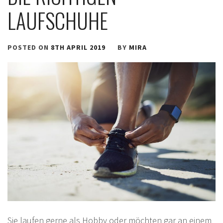
LAUFSCHUHE
POSTED ON
8TH APRIL 2019
BY
MIRA
Sie laufen gerne als Hobby oder möchten gar an einem