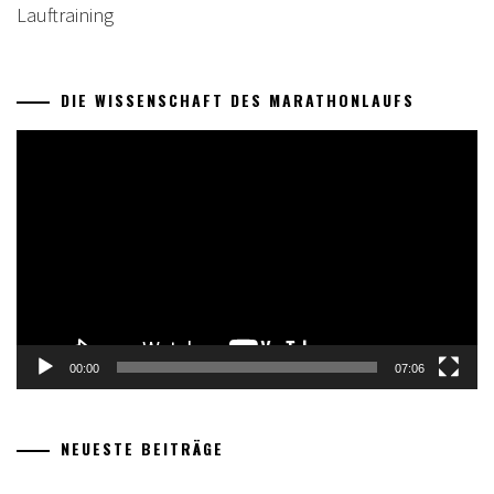
Lauftraining
DIE WISSENSCHAFT DES MARATHONLAUFS
Video-
Player
00:00
07:06
NEUESTE BEITRÄGE