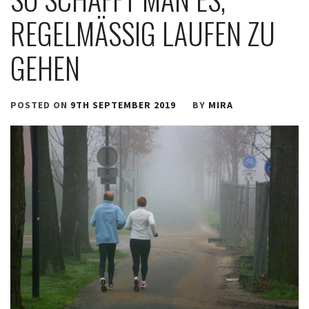
REGELMÄSSIG LAUFEN ZU G
EHEN
POSTED ON
9TH SEPTEMBER 2019
BY
MIRA