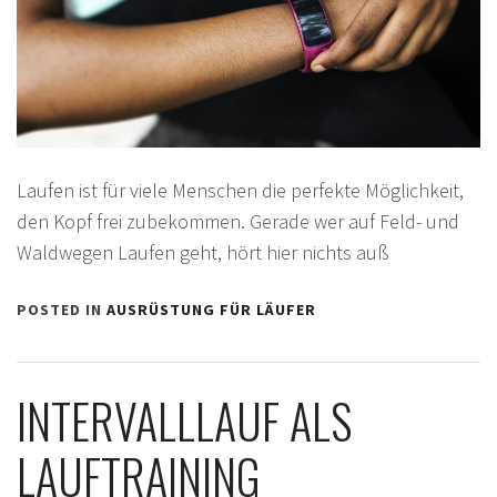
Laufen ist für viele Menschen die perfekte Möglichkeit,
den Kopf frei zubekommen. Gerade wer auf Feld- und
Waldwegen Laufen geht, hört hier nichts auß
POSTED IN
AUSRÜSTUNG FÜR LÄUFER
INTERVALLLAUF ALS
LAUFTRAINING